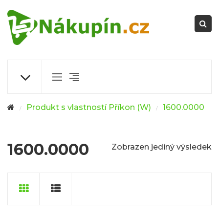
Produkt s vlastností Příkon (W)
1600.0000
/
/
1600.0000
Zobrazen jediný výsledek