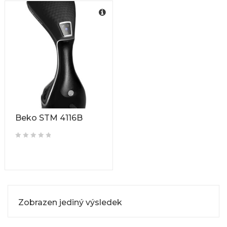
Beko STM 4116B
Zobrazen jediný výsledek