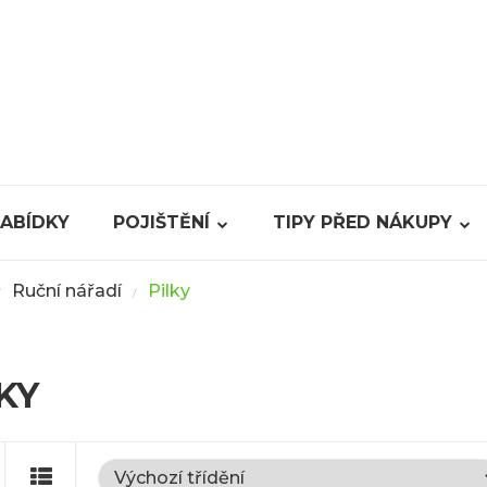
NABÍDKY
POJIŠTĚNÍ
TIPY PŘED NÁKUPY
Ruční nářadí
Pilky
/
/
KY