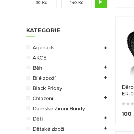
30 Kč
140 Kč
KATEGORIE
Agehack
AKCE
Běh
Bílé zboží
Děro
Black Friday
ER-0
Chlazení
Dámské Zimní Bundy
100
Děti
Dětské zboží