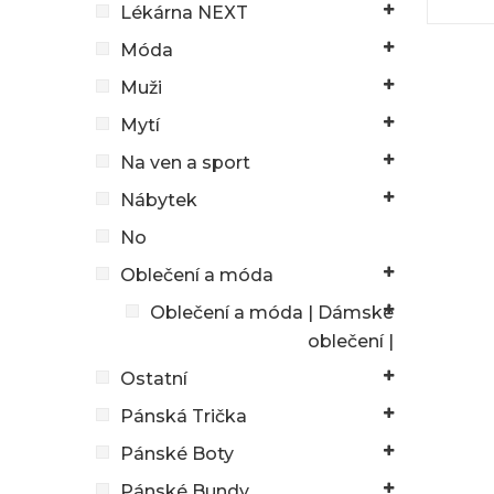
Lékárna NEXT
Móda
Muži
Mytí
Na ven a sport
Nábytek
No
Oblečení a móda
Oblečení a móda | Dámské
oblečení |
Ostatní
Pánská Trička
Pánské Boty
Pánské Bundy