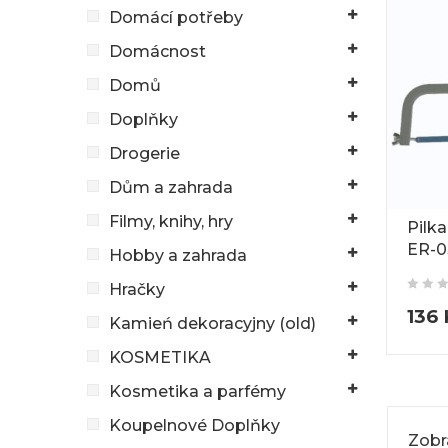
Domácí potřeby
Domácnost
Domů
Doplňky
Drogerie
Dům a zahrada
Filmy, knihy, hry
Pilk
ER-0
Hobby a zahrada
Hračky
136
Kamień dekoracyjny (old)
KOSMETIKA
Kosmetika a parfémy
Koupelnové Doplňky
Zobr