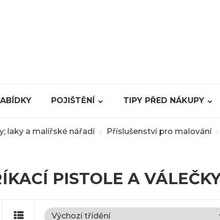
NABÍDKY
POJIŠTĚNÍ
TIPY PŘED NÁKUPY
y; laky a malířské nářadí
Příslušenství pro malování
/
/
ÍKACÍ PISTOLE A VÁLEČK