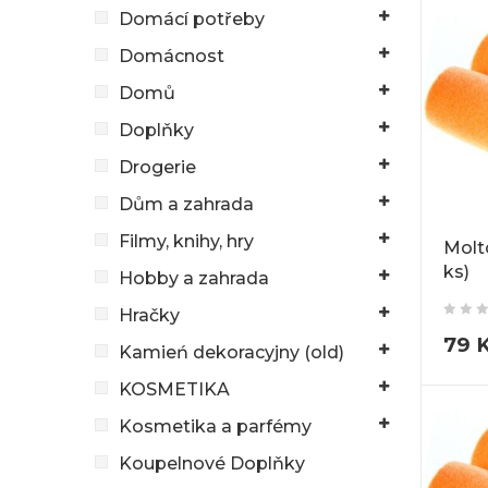
Domácí potřeby
Domácnost
Domů
Doplňky
Drogerie
Dům a zahrada
Filmy, knihy, hry
Molt
ks)
Hobby a zahrada
Hračky
79
Kamień dekoracyjny (old)
KOSMETIKA
Kosmetika a parfémy
Koupelnové Doplňky