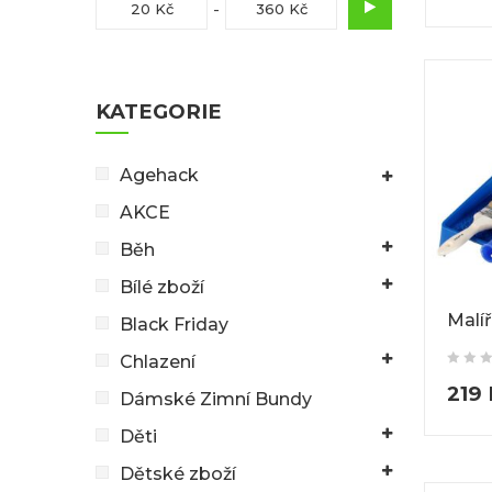
20 Kč
360 Kč
KATEGORIE
Agehack
AKCE
Běh
Bílé zboží
Malí
Black Friday
Chlazení
219
Dámské Zimní Bundy
Děti
Dětské zboží