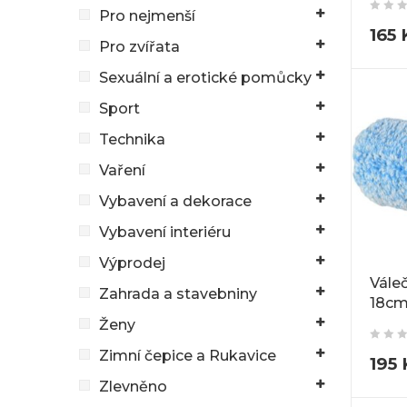
Pro nejmenší
165
Pro zvířata
Sexuální a erotické pomůcky
Sport
Technika
Vaření
Vybavení a dekorace
Vybavení interiéru
Výprodej
Vále
Zahrada a stavebniny
18cm
Ženy
Zimní čepice a Rukavice
195
Zlevněno