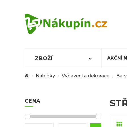
ZBOŽÍ
AKČNÍ 
Nabídky
Vybavení a dekorace
Barv
/
/
/
CENA
STŘ