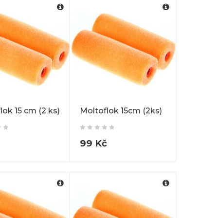
lok 15 cm (2 ks)
Moltoflok 15cm (2ks)
99
Kč