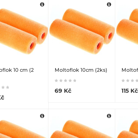
oflok 10 cm (2
Moltoflok 10cm (2ks)
Moltof
69
Kč
115
Kč
Kč