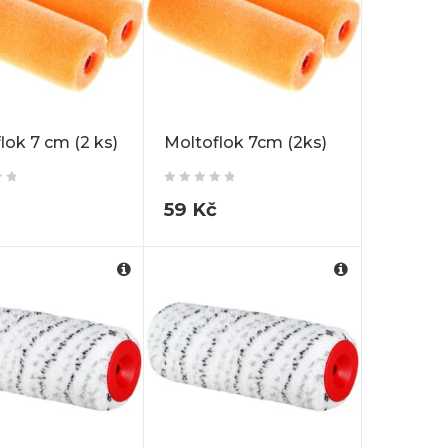
lok 7 cm (2 ks)
Moltoflok 7cm (2ks)
59
Kč