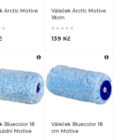
k Arctic Motive
Váleček Arctic Motive
18cm
č
139
Kč
k Bluecolor 18
Váleček Bluecolor 18
sádní Motive
cm Motive