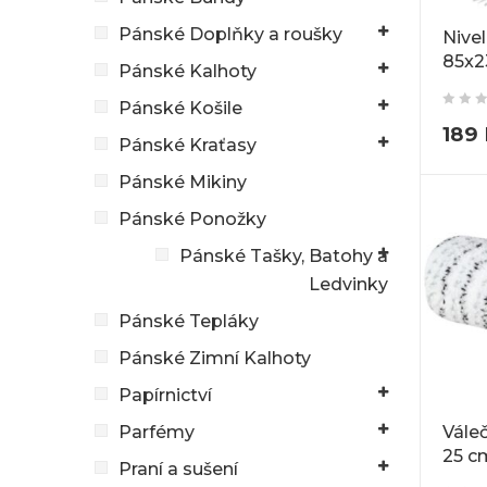
Pánské Doplňky a roušky
Nivel
85x
Pánské Kalhoty
Pánské Košile
189
Pánské Kraťasy
Pánské Mikiny
Pánské Ponožky
Pánské Tašky, Batohy a
Ledvinky
Pánské Tepláky
Pánské Zimní Kalhoty
Papírnictví
Vále
Parfémy
25 c
Praní a sušení