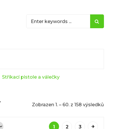
Stříkací pistole a válečky
Y
Zobrazen 1. – 60. z 158 výsledků
1
2
3