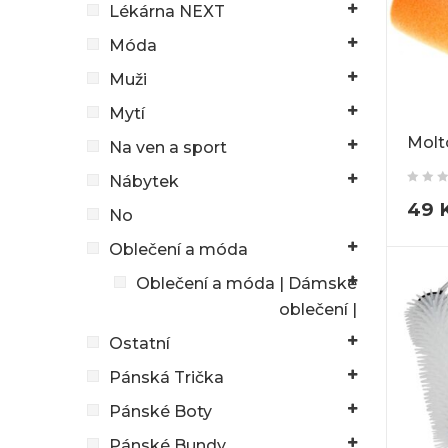
Lékárna NEXT
Móda
Muži
Mytí
Molto
Na ven a sport
Nábytek
49
No
Oblečení a móda
Oblečení a móda | Dámské
oblečení |
Ostatní
Pánská Trička
Pánské Boty
Pánské Bundy