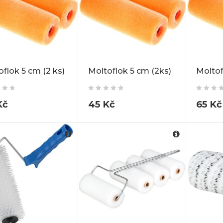
flok 5 cm (2 ks)
Moltoflok 5 cm (2ks)
Moltof
Kč
45
Kč
65
Kč