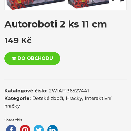
Autoroboti 2 ks 11 cm
149
Kč
DO OBCHODU
Katalogové číslo:
2WIAF136527441
Kategorie:
Dětské zboží
,
Hračky
,
Interaktivní
hračky
Share this...