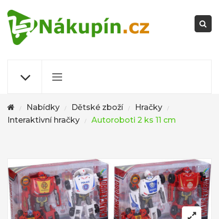
Nabídky
Dětské zboží
Hračky
/
/
/
/
Interaktivní hračky
Autoroboti 2 ks 11 cm
/