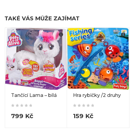
TAKÉ VÁS MŮŽE ZAJÍMAT
Tančící Lama – bílá
Hra rybičky /2 druhy
799
Kč
159
Kč