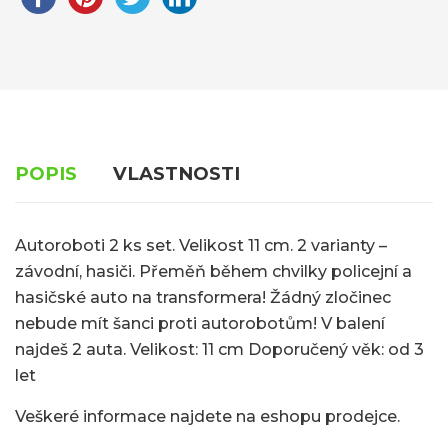
POPIS
VLASTNOSTI
Autoroboti 2 ks set. Velikost 11 cm. 2 varianty –
závodní, hasiči. Přeměň během chvilky policejní a
hasičské auto na transformera! Žádný zločinec
nebude mít šanci proti autorobotům! V balení
najdeš 2 auta. Velikost: 11 cm Doporučený věk: od 3
let
Veškeré informace najdete na eshopu prodejce.