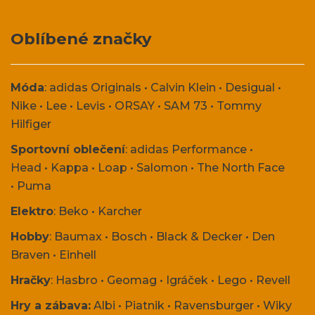
Oblíbené značky
Móda
:
adidas Originals
•
Calvin Klein
•
Desigual
•
Nike
•
Lee
•
Levis
•
ORSAY
•
SAM 73
•
Tommy
Hilfiger
Sportovní oblečení
:
adidas Performance
•
Head
•
Kappa
•
Loap
•
Salomon
•
The North Face
•
Puma
Elektro
:
Beko
•
Karcher
Hobby
:
Baumax
•
Bosch
•
Black & Decker
•
Den
Braven
•
Einhell
Hračky
:
Hasbro
•
Geomag
•
Igráček
•
Lego
•
Revell
Hry a zábava:
Albi
•
Piatnik
•
Ravensburger
•
Wiky