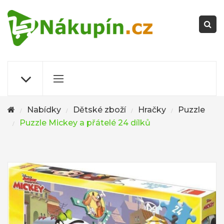
Nabídky
Dětské zboží
Hračky
Puzzle
/
/
/
/
Puzzle Mickey a přátelé 24 dílků
/