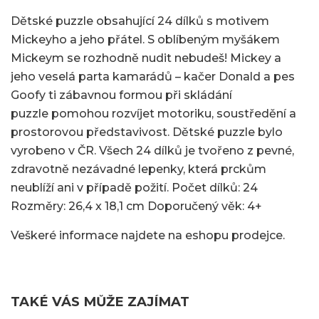
Dětské puzzle obsahující 24 dílků s motivem
Mickeyho a jeho přátel. S oblíbeným myšákem
Mickeym se rozhodně nudit nebudeš! Mickey a
jeho veselá parta kamarádů – kačer Donald a pes
Goofy ti zábavnou formou při skládání
puzzle pomohou rozvíjet motoriku, soustředění a
prostorovou představivost. Dětské puzzle bylo
vyrobeno v ČR. Všech 24 dílků je tvořeno z pevné,
zdravotně nezávadné lepenky, která prckům
neublíží ani v případě požití. Počet dílků: 24
Rozměry: 26,4 x 18,1 cm Doporučený věk: 4+
Veškeré informace najdete na eshopu prodejce.
TAKÉ VÁS MŮŽE ZAJÍMAT