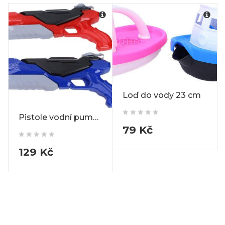
Loď do vody 23 cm
Pistole vodní pumpovací 40 cm
79
Kč
129
Kč