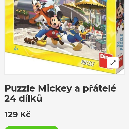
Puzzle Mickey a přátelé
24 dílků
129
Kč