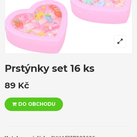
Prstýnky set 16 ks
89
Kč
DO OBCHODU