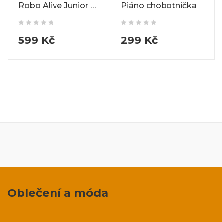
Robo Alive Junior Robotic Baby Shark
Piáno chobotnička
599
Kč
299
Kč
Oblečení a móda