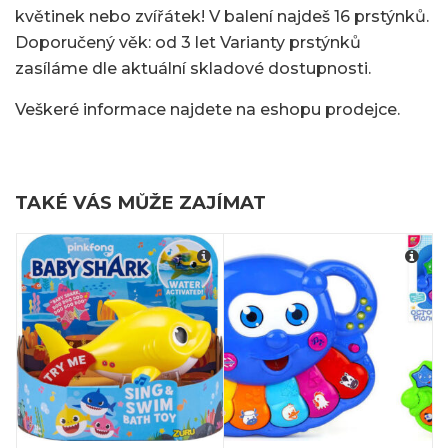
květinek nebo zvířátek! V balení najdeš 16 prstýnků.
Doporučený věk: od 3 let Varianty prstýnků
zasíláme dle aktuální skladové dostupnosti.
Veškeré informace najdete na eshopu prodejce.
TAKÉ VÁS MŮŽE ZAJÍMAT