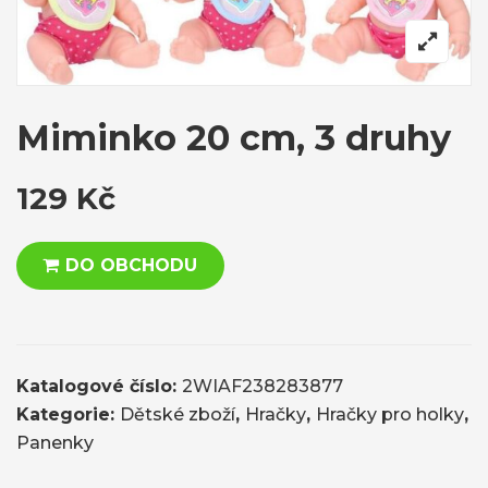
Miminko 20 cm, 3 druhy
129
Kč
DO OBCHODU
Katalogové číslo:
2WIAF238283877
Kategorie:
Dětské zboží
,
Hračky
,
Hračky pro holky
,
Panenky