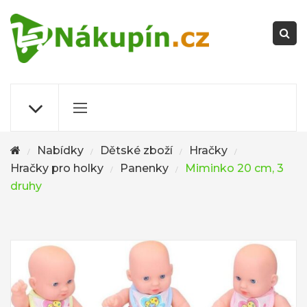
Nabídky
Dětské zboží
Hračky
/
/
/
/
Hračky pro holky
Panenky
Miminko 20 cm, 3
/
/
druhy