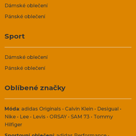
Dámské oblečení
Pánské oblečení
Sport
Dámské oblečení
Pánské oblečení
Oblíbené značky
Móda
:
adidas Originals
•
Calvin Klein
•
Desigual
•
Nike
•
Lee
•
Levis
•
ORSAY
•
SAM 73
•
Tommy
Hilfiger
Sportovní oblečení
:
adidas Performance
•