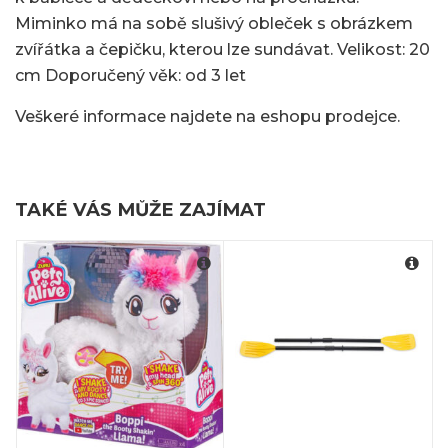
Miminko má na sobě slušivý obleček s obrázkem
zvířátka a čepičku, kterou lze sundávat. Velikost: 20
cm Doporučený věk: od 3 let
Veškeré informace najdete na eshopu prodejce.
TAKÉ VÁS MŮŽE ZAJÍMAT