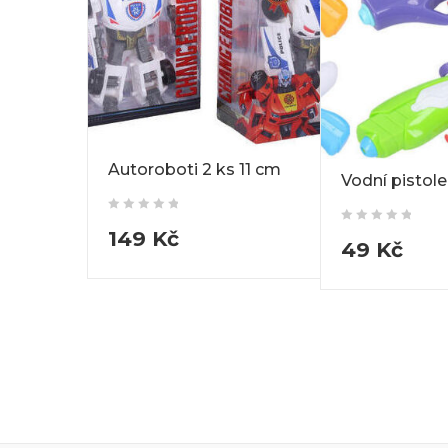
Autoroboti 2 ks 11 cm
Vodní pistol
149
Kč
49
Kč