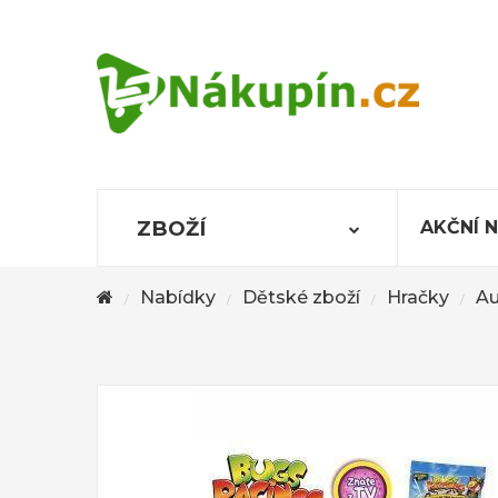
ZBOŽÍ
AKČNÍ 
Nabídky
Dětské zboží
Hračky
Au
/
/
/
/