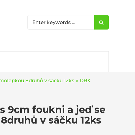
amolepkou 8druhů v sáčku 12ks v DBX
s 9cm foukni a jeď se
8druhů v sáčku 12ks